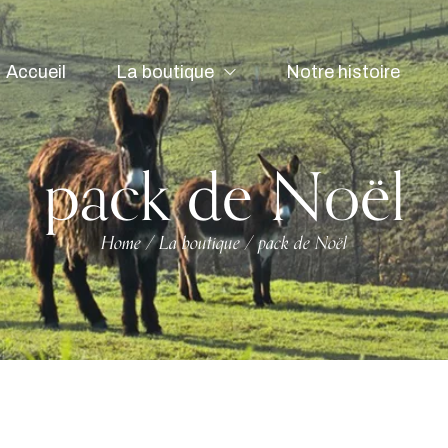
Accueil
La boutique
Notre histoire
pack de Noël
Home
La boutique
pack de Noël
/
/