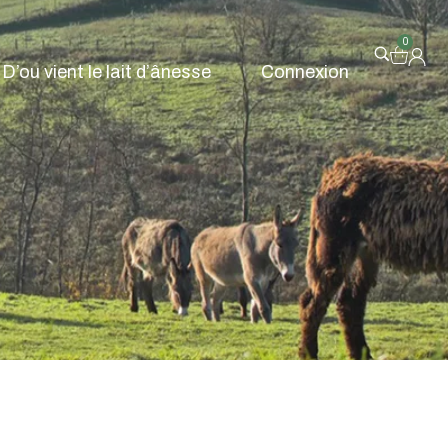
0
D’ou vient le lait d’ânesse
Connexion