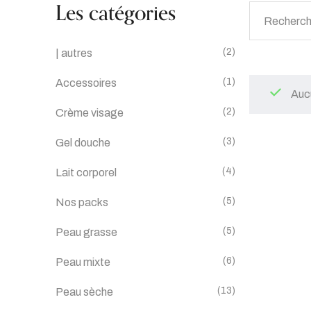
Les catégories
(2)
| autres
(1)
Accessoires
Aucu
(2)
Crème visage
(3)
Gel douche
(4)
Lait corporel
(5)
Nos packs
(5)
Peau grasse
(6)
Peau mixte
(13)
Peau sèche