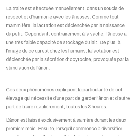
La traite est effectuée manuellement, dans un soucis de
respect et d’harmonie avec les ânesses. Comme tout
mammifère, la lactation est déclenchée par la naissance
du petit. Cependant, contrairement à la vache, l’ânesse a
une très faible capacité de stockage du lait. De plus, à
l’image de ce qui est chez les humains, la lactation est
déclenchée par la sécrétion d’ ocytocine, provoquée par la
stimulation de l’ânon.
Ces deux phénomènes expliquent la particularité de cet
élevage qui nécessite d’une part de garder l’ânon et d’autre
part de traire régulièrement, toutes les 3 heures.
L’ânon est laissé exclusivement à sa mère durant les deux
premiers mois. Ensuite, lorsqu’il commence à diversifier