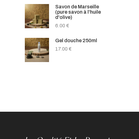
Savon de Marseille
(pure savon à l'huile
d'olive)
6.00
€
Gel douche 250ml
17.00
€