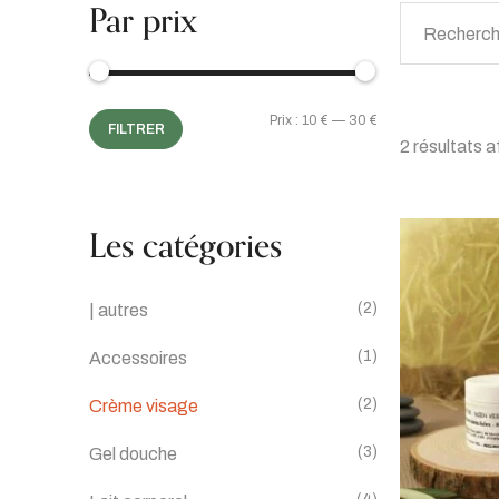
Par prix
Prix :
10 €
—
30 €
FILTRER
2 résultats a
Les catégories
(2)
| autres
(1)
Accessoires
(2)
Crème visage
(3)
Gel douche