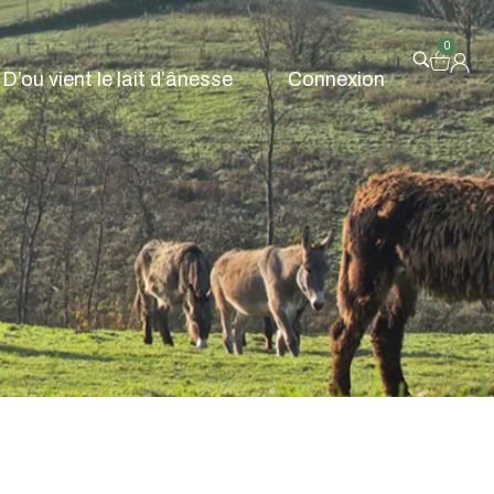
0
D’ou vient le lait d’ânesse
Connexion