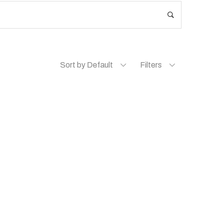
Sort by Default
Filters