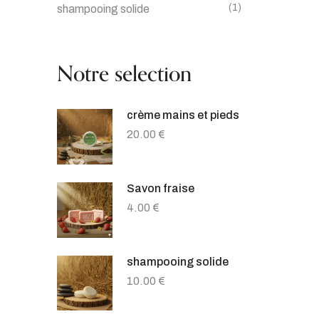
(1)
shampooing solide
Notre selection
crème mains et pieds
20.00
€
Savon fraise
4.00
€
shampooing solide
10.00
€