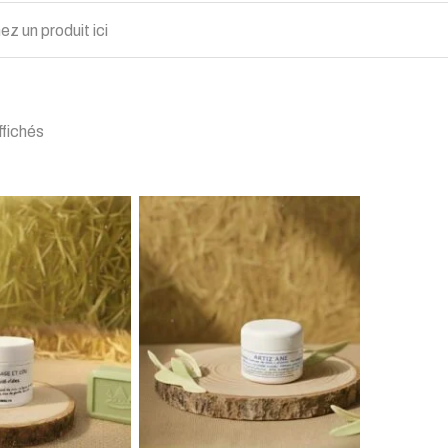
ffichés