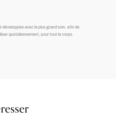
é développée avec le plus grand soin, afin de
iser quotidiennement, pour tout le corps.
resser