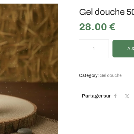
Gel douche 5
28.00
€
AJ
Category:
Gel douche
Partager sur