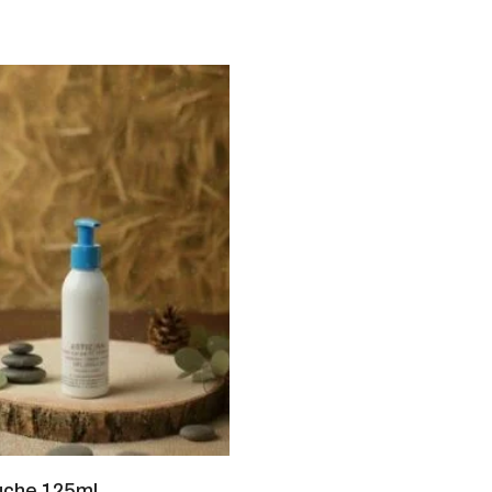
uche 125ml