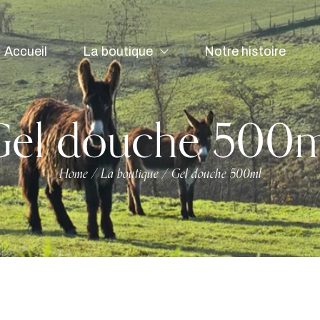
Accueil
La boutique
Notre histoire
Gel douche 500m
Home
La boutique
Gel douche 500ml
/
/