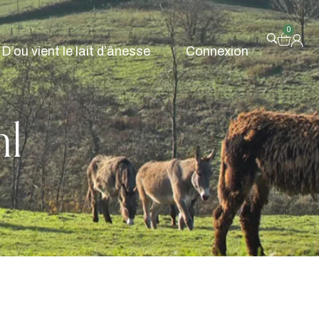
0
D’ou vient le lait d’ânesse
Connexion
l