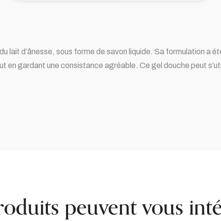
du lait d’ânesse, sous forme de savon liquide. Sa formulation a ét
ut en gardant une consistance agréable. Ce gel douche peut s’util
roduits peuvent vous inté