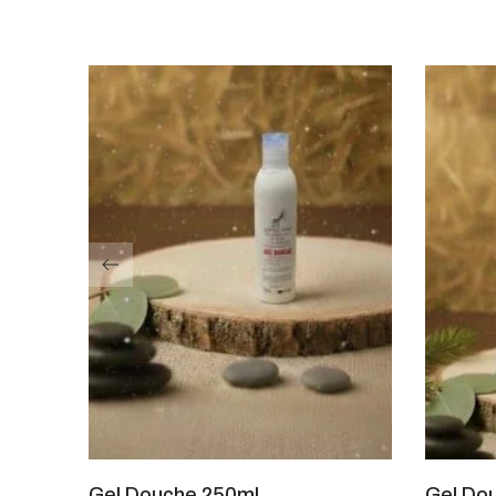
Gel Douche 250ml
Gel Do