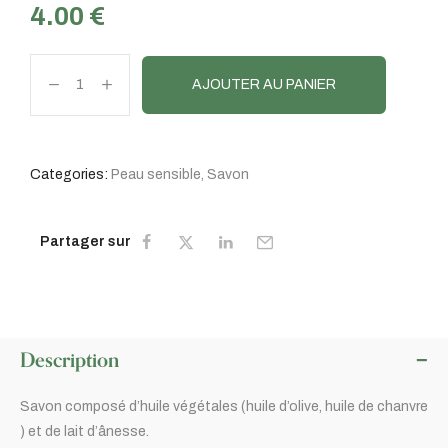
4.00
€
AJOUTER AU PANIER
Categories:
Peau sensible
,
Savon
Partager sur
Description
Savon composé d’huile végétales (huile d’olive, huile de chanvre
) et de lait d’ânesse.