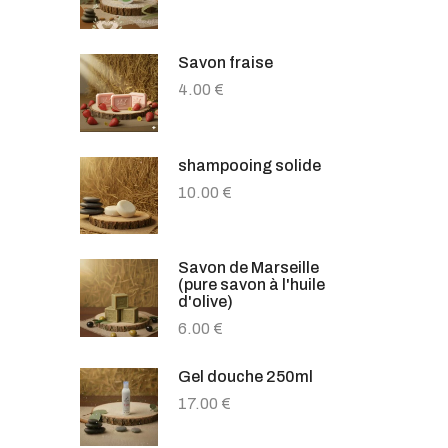
Savon fraise
4.00
€
shampooing solide
10.00
€
Savon de Marseille
(pure savon à l'huile
d'olive)
6.00
€
Gel douche 250ml
17.00
€