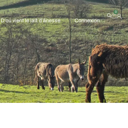
0
D’ou vient le lait d’ânesse
Connexion