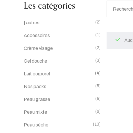
Les catégories
(2)
| autres
(1)
Accessoires
Aucu
(2)
Crème visage
(3)
Gel douche
(4)
Lait corporel
(5)
Nos packs
(5)
Peau grasse
(6)
Peau mixte
(13)
Peau sèche