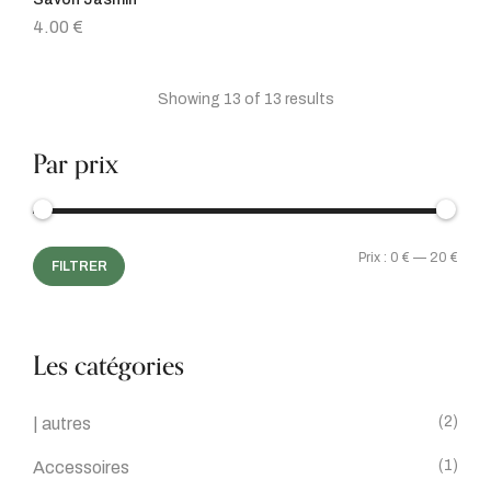
4.00
€
Showing 13 of 13 results
Par prix
Prix :
0 €
—
20 €
FILTRER
Les catégories
(2)
| autres
(1)
Accessoires