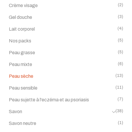
(2)
Crème visage
(3)
Gel douche
(4)
Lait corporel
(5)
Nos packs
(5)
Peau grasse
(6)
Peau mixte
(13)
Peau sèche
(11)
Peau sensible
(7)
Peau sujette à l'eczéma et au psoriasis
(38)
Savon
(1)
Savon neutre