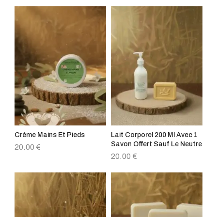
Crème Mains Et Pieds
Lait Corporel 200 Ml Avec 1
Savon Offert Sauf Le Neutre
20.00
€
20.00
€