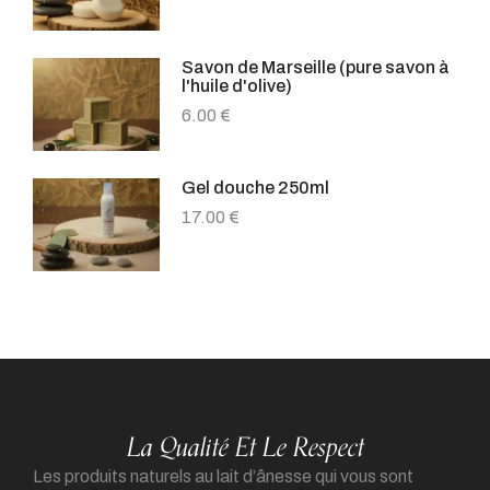
Savon de Marseille (pure savon à
l'huile d'olive)
6.00
€
Gel douche 250ml
17.00
€
La Qualité Et Le Respect
Les produits naturels au lait d’ânesse qui vous sont