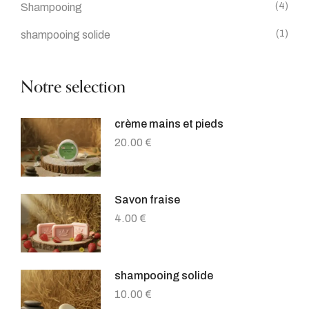
(4)
Shampooing
(1)
shampooing solide
Notre selection
crème mains et pieds
20.00
€
Savon fraise
4.00
€
shampooing solide
10.00
€