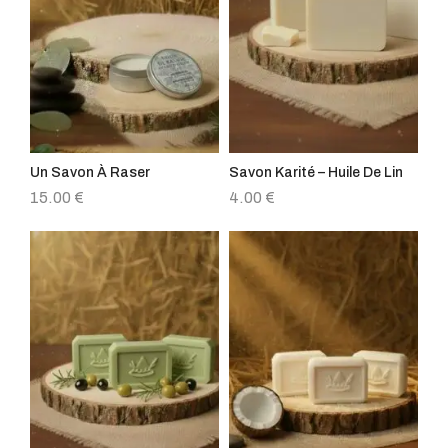
Un Savon À Raser
Savon Karité – Huile De Lin
15.00
€
4.00
€