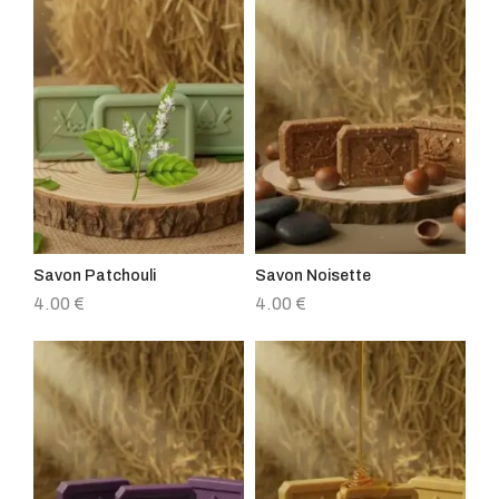
Savon Patchouli
Savon Noisette
4.00
€
4.00
€