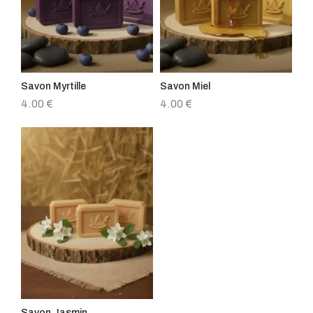
Savon Myrtille
Savon Miel
4.00
€
4.00
€
Savon Jasmin